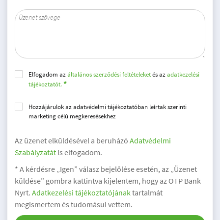
Elfogadom az
általános szerződési feltételeket
és az
adatkezelési
tájékoztatót.
Hozzájárulok az adatvédelmi tájékoztatóban leírtak szerinti
marketing célú megkeresésekhez
Az üzenet elküldésével a beruházó
Adatvédelmi
Szabályzatát
is elfogadom.
* A kérdésre „Igen” válasz bejelölése esetén, az „Üzenet
küldése” gombra kattintva kijelentem, hogy az OTP Bank
Nyrt.
Adatkezelési tájékoztatójának
tartalmát
megismertem és tudomásul vettem.