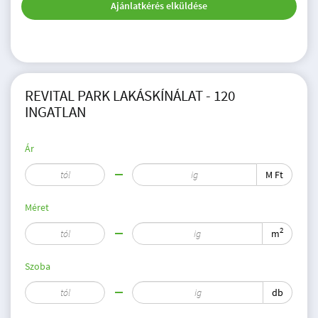
Ajánlatkérés elküldése
REVITAL PARK LAKÁSKÍNÁLAT - 120
INGATLAN
Ár
M Ft
Méret
2
m
Szoba
db