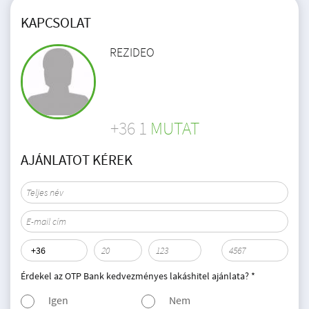
KAPCSOLAT
REZIDEO
+36 1
MUTAT
AJÁNLATOT KÉREK
Érdekel az OTP Bank kedvezményes lakáshitel ajánlata? *
Igen
Nem