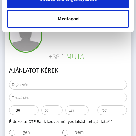
KAPCSOLAT
Megtagad
REZIDEO
+36 1
MUTAT
AJÁNLATOT KÉREK
Érdekel az OTP Bank kedvezményes lakáshitel ajánlata? *
Igen
Nem