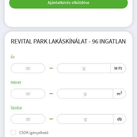
Ajánlatkérés elküldése
REVITAL PARK LAKÁSKÍNÁLAT - 96 INGATLAN
Ár
M Ft
Méret
2
m
Szoba
db
CSOK igényelhető