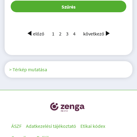
Szűrés
előző
1
2
3
4
következő
> Térkép mutatása
ÁSZF
Adatkezelési tájékoztató
Etikai kódex