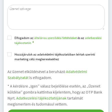
Elfogadom az
általános szerződési feltételeket
és az
adatkezelési
tájékoztatót.
Hozzájárulok az adatvédelmi tájékoztatóban leírtak szerinti
marketing célú megkeresésekhez
Az üzenet elküldésével a beruházó
Adatvédelmi
Szabályzatát
is elfogadom.
* A kérdésre „Igen” válasz bejelölése esetén, az „Üzenet
küldése” gombra kattintva kijelentem, hogy az OTP Bank
Nyrt.
Adatkezelési tájékoztatójának
tartalmát
megismertem és tudomásul vettem.