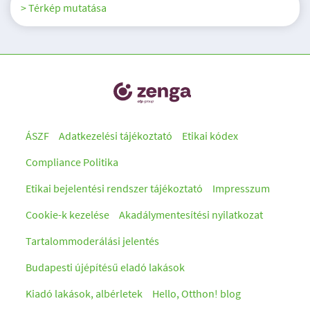
> Térkép mutatása
ÁSZF
Adatkezelési tájékoztató
Etikai kódex
Compliance Politika
Etikai bejelentési rendszer tájékoztató
Impresszum
Cookie-k kezelése
Akadálymentesítési nyilatkozat
Tartalommoderálási jelentés
Budapesti újépítésű eladó lakások
Kiadó lakások, albérletek
Hello, Otthon! blog