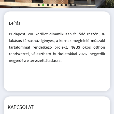
Leírás
Budapest, VIII. kerület dinamikusan fejlődő részén, 36
lakásos társasház igényes, a kornak megfelelő műszaki
tartalommal rendelkező projekt, NGBS okos otthon
rendszerrel, választható burkolatokkal 2026. negyedik
negyedévre tervezett átadással.
KAPCSOLAT