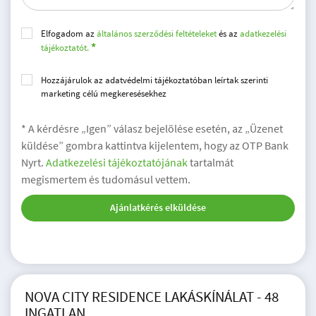
Elfogadom az
általános szerződési feltételeket
és az
adatkezelési
tájékoztatót.
Hozzájárulok az adatvédelmi tájékoztatóban leírtak szerinti
marketing célú megkeresésekhez
* A kérdésre „Igen” válasz bejelölése esetén, az „Üzenet
küldése” gombra kattintva kijelentem, hogy az OTP Bank
Nyrt.
Adatkezelési tájékoztatójának
tartalmát
megismertem és tudomásul vettem.
Ajánlatkérés elküldése
NOVA CITY RESIDENCE LAKÁSKÍNÁLAT - 48
INGATLAN