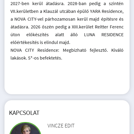
2027-ben kerül átadásra. 2028-ban pedig a szintén
VII.kerületben a Klauzál utcában épülő YARA Residence,
a NOVA CITY-vel párhozamosan kerül majd építésre és
átadásra. 2026 őszén pedig a XIII.kerület Reitter Ferenc
úton előkészítés alatt álló LUNA RESIDENCE
előértékesítés is elindul majd.
NOVA CITY Residence: Megbízható fejlesztő. Kiváló
lakások. 5*-os befektetés.
KAPCSOLAT
VINCZE EDIT