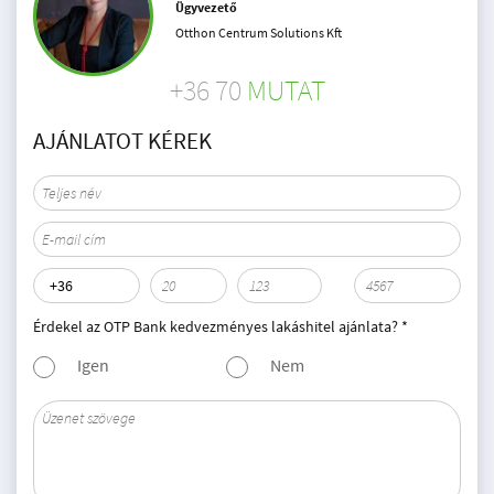
Ügyvezető
Otthon Centrum Solutions Kft
+36 70
MUTAT
AJÁNLATOT KÉREK
Érdekel az OTP Bank kedvezményes lakáshitel ajánlata? *
Igen
Nem