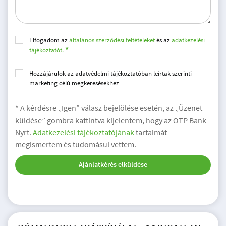
Elfogadom az
általános szerződési feltételeket
és az
adatkezelési
tájékoztatót.
Hozzájárulok az adatvédelmi tájékoztatóban leírtak szerinti
marketing célú megkeresésekhez
* A kérdésre „Igen” válasz bejelölése esetén, az „Üzenet
küldése” gombra kattintva kijelentem, hogy az OTP Bank
Nyrt.
Adatkezelési tájékoztatójának
tartalmát
megismertem és tudomásul vettem.
Ajánlatkérés elküldése