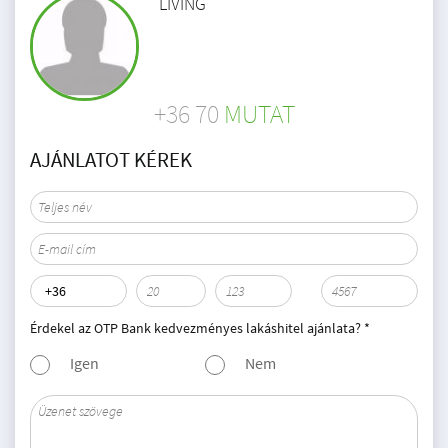
LIVING
+36 70
MUTAT
AJÁNLATOT KÉREK
Érdekel az OTP Bank kedvezményes lakáshitel ajánlata? *
Igen
Nem