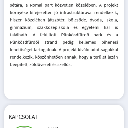
sétára, a Római part közvetlen közelében. A projekt
környéke kifejezetten jó infrastruktúrával rendelkezik,
hiszen közelében játszótér, bölcsőde, óvoda, iskola,
gimnázium, szakközépiskola és egyetemi kar is
található. A felújított Pünkösdfürdő park és a
Pünkösdfürdői strand pedig kellemes pihenési
lehetőséget tartogatnak. A projekt kiváló adottságokkal
rendelkezik, köszönhetően annak, hogy a terület lazán
beépített, zöldövezeti és szellős.
KAPCSOLAT