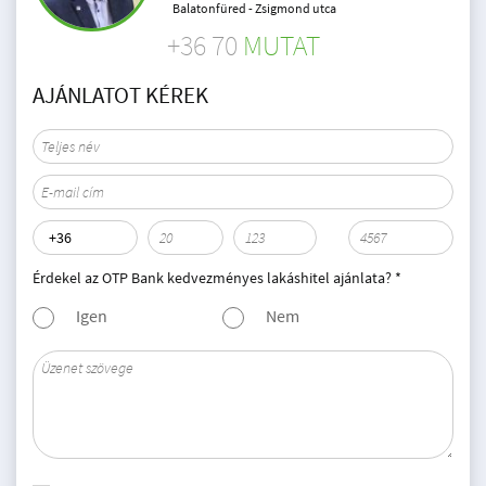
Balatonfüred - Zsigmond utca
+36 70
MUTAT
AJÁNLATOT KÉREK
Érdekel az OTP Bank kedvezményes lakáshitel ajánlata? *
Igen
Nem