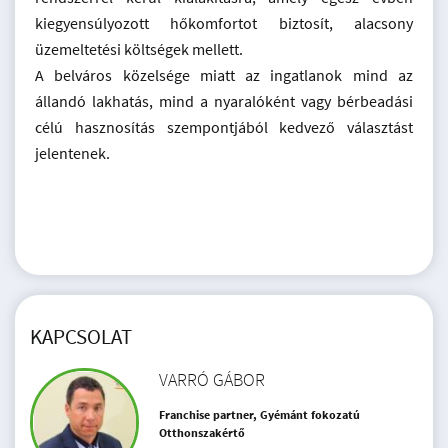
kiegyensúlyozott hőkomfortot biztosít, alacsony
üzemeltetési költségek mellett.
A belváros közelsége miatt az ingatlanok mind az
állandó lakhatás, mind a nyaralóként vagy bérbeadási
célú hasznosítás szempontjából kedvező választást
jelentenek.
KAPCSOLAT
VARRÓ GÁBOR
Franchise partner, Gyémánt fokozatú
Otthonszakértő