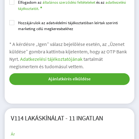
Elfogadom az
általános szerződési feltételeket
és az
adatkezelési
tájékoztatót.
Hozzájárulok az adatvédelmi tájékoztatóban leírtak szerinti
marketing célú megkeresésekhez
* A kérdésre „Igen” válasz bejelölése esetén, az „Üzenet
küldése” gombra kattintva kijelentem, hogy az OTP Bank
Nyrt.
Adatkezelési tájékoztatójának
tartalmát
megismertem és tudomásul vettem.
Ajánlatkérés elküldése
V114 LAKÁSKÍNÁLAT - 11 INGATLAN
Ár