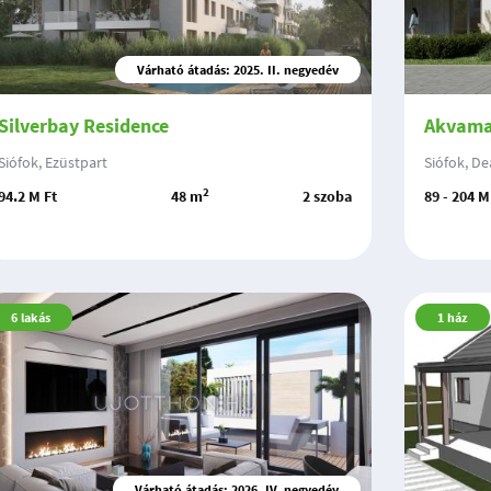
Várható átadás: 2025. II. negyedév
Silverbay Residence
Akvama
Siófok, Ezüstpart
Siófok, De
2
94.2 M Ft
48 m
2 szoba
89 - 204 M
6
lakás
1
ház
Várható átadás: 2026. IV. negyedév