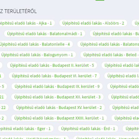
SZ TERÜLETÉRŐL
építésű eladó lakás - Ajka
1
Újépítésű eladó lakás - Alsóörs
2
Új
Újépítésű eladó lakás - Balatonalmádi
1
Újépítésű eladó lakás - 
Újépítésű eladó lakás - Balatonlelle
4
Újépítésű eladó lakás - Balato
Újépítésű eladó lakás - Balogunyom
1
Újépítésű eladó lakás - Beled
Újépítésű eladó lakás - Budapest II. kerület
5
Újépítésű eladó lak
1
Újépítésű eladó lakás - Budapest VI. kerület
7
Újépítésű eladó l
5
Újépítésű eladó lakás - Budapest IX. kerület
9
Újépítésű eladó
21
Újépítésű eladó lakás - Budapest XII. kerület
3
Újépítésű eladó
22
Újépítésű eladó lakás - Budapest XV. kerület
2
Újépítésű elad
2
Újépítésű eladó lakás - Budapest XXIII. kerület
1
Újépítésű ela
építésű eladó lakás - Eger
1
Újépítésű eladó lakás - Érd
1
Újépíté