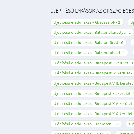
ÚJÉPÍTÉSŰ LAKÁSOK AZ ORSZÁG EGÉ
Újépítésű eladó lakás - Abádszalók
2
Új
Újépítésű eladó lakás - Balatonakarattya
2
Újépítésű eladó lakás - Balatonfüred
6
Újépítésű eladó lakás - Balatonudvari
1
Újépítésű eladó lakás - Budapest I. kerület
1
Újépítésű eladó lakás - Budapest IV. kerület
Újépítésű eladó lakás - Budapest VIII. kerület
Újépítésű eladó lakás - Budapest XI. kerület
Újépítésű eladó lakás - Budapest XIV. kerület
Újépítésű eladó lakás - Budapest XIX. kerület
Újépítésű eladó lakás - Debrecen
30
Új