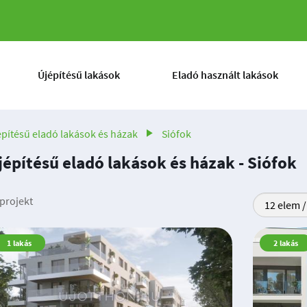
Újépítésű lakások
Eladó használt lakások
építésű eladó lakások és házak
Siófok
jépítésű eladó lakások és házak - Siófok
projekt
1
lakás
2
lakás