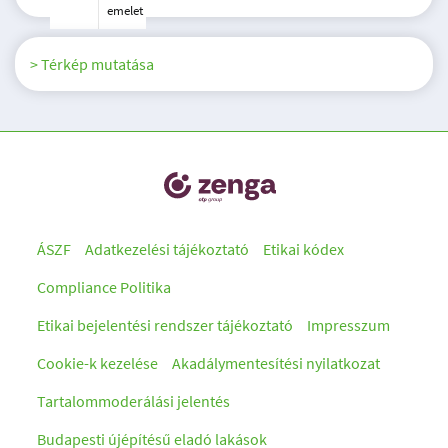
emelet
> Térkép mutatása
ÁSZF
Adatkezelési tájékoztató
Etikai kódex
Compliance Politika
Etikai bejelentési rendszer tájékoztató
Impresszum
Cookie-k kezelése
Akadálymentesítési nyilatkozat
Tartalommoderálási jelentés
Budapesti újépítésű eladó lakások