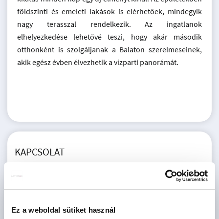
földszinti és emeleti lakások is elérhetőek, mindegyik
nagy terasszal rendelkezik. Az ingatlanok
elhelyezkedése lehetővé teszi, hogy akár második
otthonként is szolgáljanak a Balaton szerelmeseinek,
akik egész évben élvezhetik a vízparti panorámát.
KAPCSOLAT
MURÁNYI BALÁZS
Ez a weboldal sütiket használ