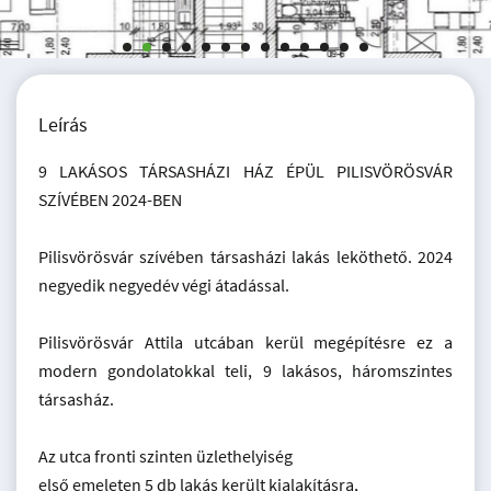
Leírás
9 LAKÁSOS TÁRSASHÁZI HÁZ ÉPÜL PILISVÖRÖSVÁR
SZÍVÉBEN 2024-BEN
Pilisvörösvár szívében társasházi lakás leköthető. 2024
negyedik negyedév végi átadással.
Pilisvörösvár Attila utcában kerül megépítésre ez a
modern gondolatokkal teli, 9 lakásos, háromszintes
társasház.
Az utca fronti szinten üzlethelyiség
első emeleten 5 db lakás került kialakításra,