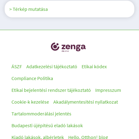
> Térkép mutatása
ÁSZF
Adatkezelési tájékoztató
Etikai kódex
Compliance Politika
Etikai bejelentési rendszer tájékoztató
Impresszum
Cookie-k kezelése
Akadálymentesítési nyilatkozat
Tartalommoderálási jelentés
Budapesti újépítésű eladó lakások
Kiadó lakások, albérletek
Hello, Otthon! blog