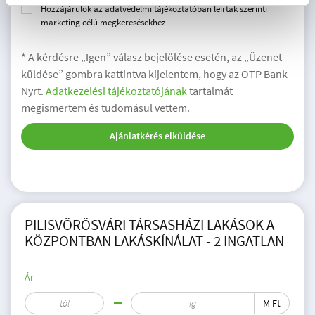
Hozzájárulok az adatvédelmi tájékoztatóban leírtak szerinti
marketing célú megkeresésekhez
* A kérdésre „Igen” válasz bejelölése esetén, az „Üzenet
küldése” gombra kattintva kijelentem, hogy az OTP Bank
Nyrt.
Adatkezelési tájékoztatójának
tartalmát
megismertem és tudomásul vettem.
Ajánlatkérés elküldése
PILISVÖRÖSVÁRI TÁRSASHÁZI LAKÁSOK A
KÖZPONTBAN LAKÁSKÍNÁLAT - 2 INGATLAN
Ár
M Ft