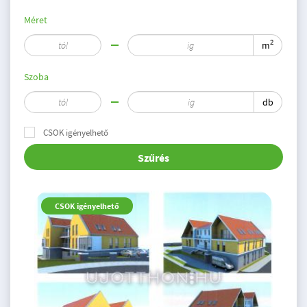
Méret
2
m
Szoba
db
CSOK igényelhető
Szűrés
CSOK igényelhető