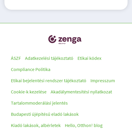
ÁSZF
Adatkezelési tájékoztató
Etikai kódex
Compliance Politika
Etikai bejelentési rendszer tájékoztató
Impresszum
Cookie-k kezelése
Akadálymentesítési nyilatkozat
Tartalommoderálási jelentés
Budapesti újépítésű eladó lakások
Kiadó lakások, albérletek
Hello, Otthon! blog