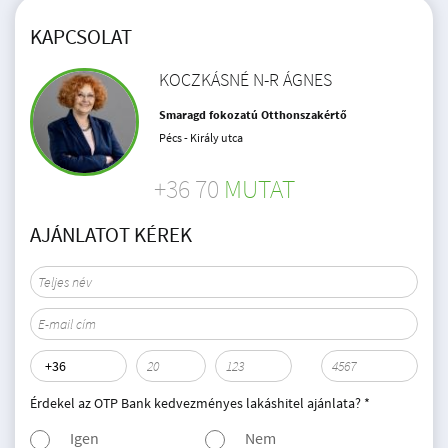
KAPCSOLAT
KOCZKÁSNÉ N-R ÁGNES
Smaragd fokozatú Otthonszakértő
Pécs - Király utca
+36 70
MUTAT
AJÁNLATOT KÉREK
Érdekel az OTP Bank kedvezményes lakáshitel ajánlata? *
Igen
Nem