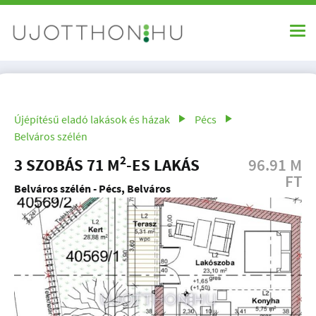
Újépítésű eladó lakások és házak
Pécs
Belváros szélén
2
3 SZOBÁS 71 M
-ES LAKÁS
96.91 M
FT
Belváros szélén - Pécs, Belváros