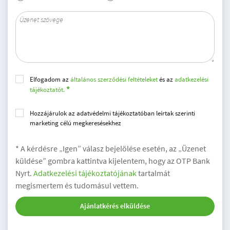
Elfogadom az
általános szerződési feltételeket
és az
adatkezelési
tájékoztatót.
Hozzájárulok az adatvédelmi tájékoztatóban leírtak szerinti
marketing célú megkeresésekhez
* A kérdésre „Igen” válasz bejelölése esetén, az „Üzenet
küldése” gombra kattintva kijelentem, hogy az OTP Bank
Nyrt.
Adatkezelési tájékoztatójának
tartalmát
megismertem és tudomásul vettem.
Ajánlatkérés elküldése