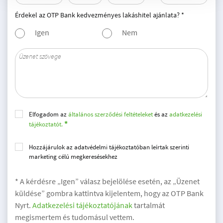
Érdekel az OTP Bank kedvezményes lakáshitel ajánlata? *
Igen
Nem
Elfogadom az
általános szerződési feltételeket
és az
adatkezelési
tájékoztatót.
Hozzájárulok az adatvédelmi tájékoztatóban leírtak szerinti
marketing célú megkeresésekhez
* A kérdésre „Igen” válasz bejelölése esetén, az „Üzenet
küldése” gombra kattintva kijelentem, hogy az OTP Bank
Nyrt.
Adatkezelési tájékoztatójának
tartalmát
megismertem és tudomásul vettem.