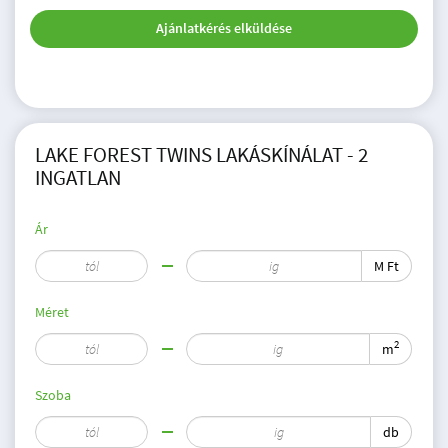
Ajánlatkérés elküldése
LAKE FOREST TWINS LAKÁSKÍNÁLAT - 2
INGATLAN
Ár
M Ft
Méret
2
m
Szoba
db