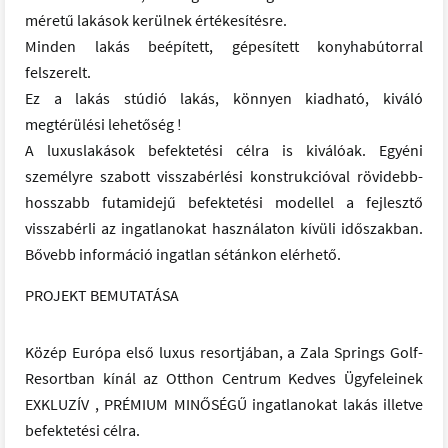
méretű lakások kerülnek értékesítésre.
Minden lakás beépített, gépesített konyhabútorral
felszerelt.
Ez a lakás stúdió lakás, könnyen kiadható, kiváló
megtérülési lehetőség !
A luxuslakások befektetési célra is kiválóak. Egyéni
személyre szabott visszabérlési konstrukcióval rövidebb-
hosszabb futamidejű befektetési modellel a fejlesztő
visszabérli az ingatlanokat használaton kívüli időszakban.
Bővebb információ ingatlan sétánkon elérhető.
PROJEKT BEMUTATÁSA
Közép Európa első luxus resortjában, a Zala Springs Golf-
Resortban kínál az Otthon Centrum Kedves Ügyfeleinek
EXKLUZÍV , PRÉMIUM MINŐSÉGŰ ingatlanokat lakás illetve
befektetési célra.