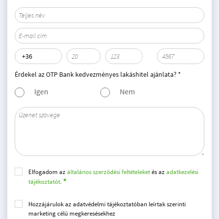
Érdekel az OTP Bank kedvezményes lakáshitel ajánlata? *
Igen
Nem
Elfogadom az
általános szerződési feltételeket
és az
adatkezelési
tájékoztatót.
Hozzájárulok az adatvédelmi tájékoztatóban leírtak szerinti
marketing célú megkeresésekhez