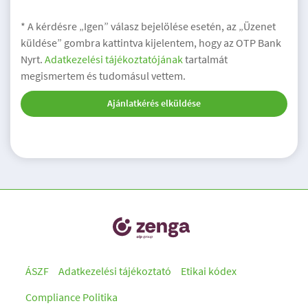
* A kérdésre „Igen” válasz bejelölése esetén, az „Üzenet
küldése” gombra kattintva kijelentem, hogy az OTP Bank
Nyrt.
Adatkezelési tájékoztatójának
tartalmát
megismertem és tudomásul vettem.
Ajánlatkérés elküldése
ÁSZF
Adatkezelési tájékoztató
Etikai kódex
Compliance Politika