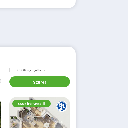
CSOK igényelhető
Szűrés
CSOK igényelhető