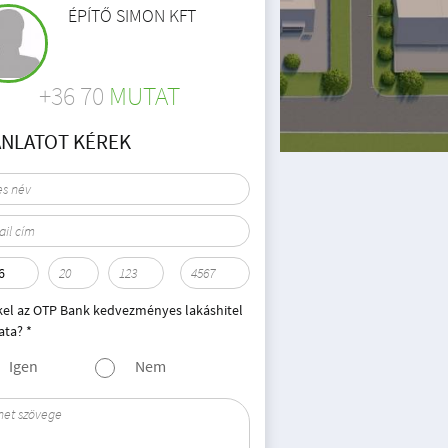
ÉPÍTŐ SIMON KFT
+36 70
MUTAT
ÁNLATOT KÉREK
kel az OTP Bank kedvezményes lakáshitel
ata? *
Igen
Nem