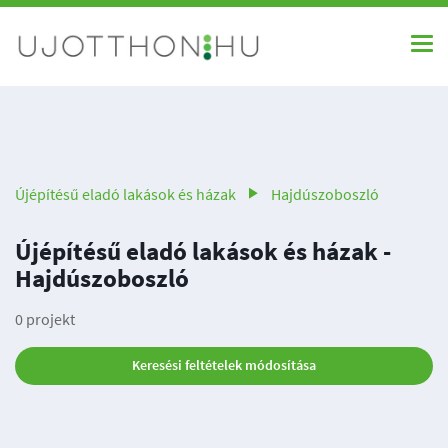
Újépítésű eladó lakások és házak
Hajdúszoboszló
Újépítésű eladó lakások és házak -
Hajdúszoboszló
0 projekt
Keresési feltételek módosítása