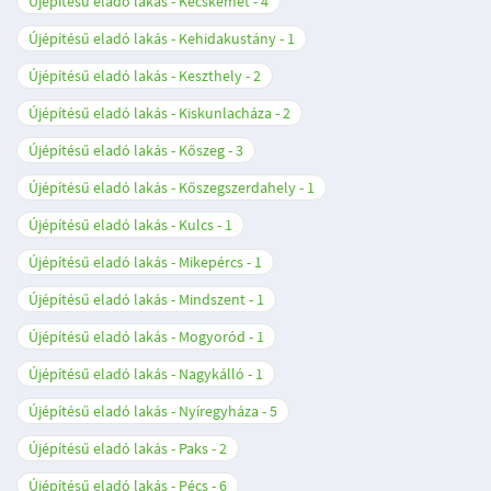
Újépítésű eladó lakás - Kecskemét
4
Újépítésű eladó lakás - Kehidakustány
1
Újépítésű eladó lakás - Keszthely
2
Újépítésű eladó lakás - Kiskunlacháza
2
Újépítésű eladó lakás - Kőszeg
3
Újépítésű eladó lakás - Kőszegszerdahely
1
Újépítésű eladó lakás - Kulcs
1
Újépítésű eladó lakás - Mikepércs
1
Újépítésű eladó lakás - Mindszent
1
Újépítésű eladó lakás - Mogyoród
1
Újépítésű eladó lakás - Nagykálló
1
Újépítésű eladó lakás - Nyíregyháza
5
Újépítésű eladó lakás - Paks
2
Újépítésű eladó lakás - Pécs
6