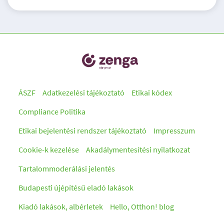
ÁSZF
Adatkezelési tájékoztató
Etikai kódex
Compliance Politika
Etikai bejelentési rendszer tájékoztató
Impresszum
Cookie-k kezelése
Akadálymentesítési nyilatkozat
Tartalommoderálási jelentés
Budapesti újépítésű eladó lakások
Kiadó lakások, albérletek
Hello, Otthon! blog