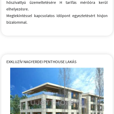
hőszivattyú üzemeltetésére H tarifás mérőóra kerül
elhelyezésre.
Megtekintéssel kapcsolatos időpont egyeztetésért hívjon
bizalommal.
EXKLUZÍV NAGYERDEI PENTHOUSE LAKÁS