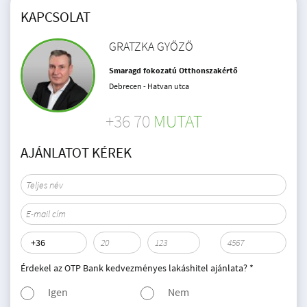
KAPCSOLAT
GRATZKA GYŐZŐ
Smaragd fokozatú Otthonszakértő
Debrecen - Hatvan utca
+36 70
MUTAT
AJÁNLATOT KÉREK
Érdekel az OTP Bank kedvezményes lakáshitel ajánlata? *
Igen
Nem