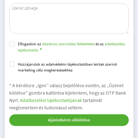
Elfogadom az
általános szerződési feltételeket
és az
adatkezelési
tájékoztatót.
Hozzájárulok az adatvédelmi tájékoztatóban leírtak szerinti
marketing célú megkeresésekhez
* A kérdésre „Igen” válasz bejelölése esetén, az „Üzenet
küldése” gombra kattintva kijelentem, hogy az OTP Bank
Nyrt.
Adatkezelési tájékoztatójának
tartalmát
megismertem és tudomásul vettem.
Ajánlatkérés elküldése