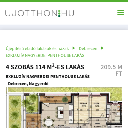
Újépítésű eladó lakások és házak
Debrecen
EXKLUZÍV NAGYERDEI PENTHOUSE LAKÁS
2
4 SZOBÁS 114 M
-ES LAKÁS
209.5 M
FT
EXKLUZÍV NAGYERDEI PENTHOUSE LAKÁS
- Debrecen, Nagyerdő