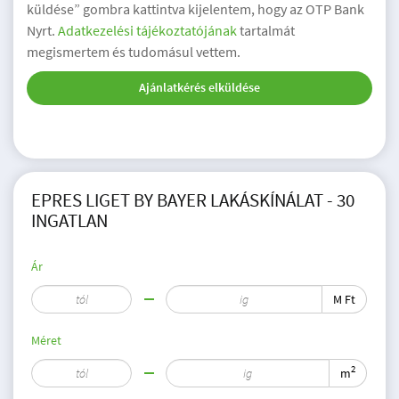
küldése” gombra kattintva kijelentem, hogy az OTP Bank
Nyrt.
Adatkezelési tájékoztatójának
tartalmát
megismertem és tudomásul vettem.
Ajánlatkérés elküldése
EPRES LIGET BY BAYER LAKÁSKÍNÁLAT - 30
INGATLAN
Ár
M Ft
Méret
2
m