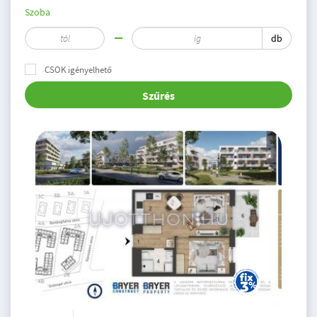
Szoba
db
CSOK igényelhető
Szűrés