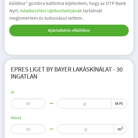
küldése” gombra kattintva kijelentem, hogy az OTP Bank
Nyrt.
Adatkezelési tájékoztatójának
tartalmát
megismertem és tudomásul vettem.
Ajánlatkérés elküldése
EPRES LIGET BY BAYER LAKÁSKÍNÁLAT - 30
INGATLAN
Ár
M Ft
Méret
2
m