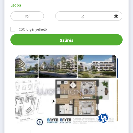
Szoba
db
CSOK igényelhető
Szűrés