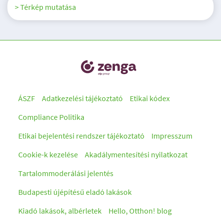
> Térkép mutatása
ÁSZF
Adatkezelési tájékoztató
Etikai kódex
Compliance Politika
Etikai bejelentési rendszer tájékoztató
Impresszum
Cookie-k kezelése
Akadálymentesítési nyilatkozat
Tartalommoderálási jelentés
Budapesti újépítésű eladó lakások
Kiadó lakások, albérletek
Hello, Otthon! blog