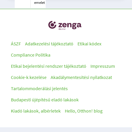
emelet
ÁSZF
Adatkezelési tájékoztató
Etikai kódex
Compliance Politika
Etikai bejelentési rendszer tájékoztató
Impresszum
Cookie-k kezelése
Akadálymentesítési nyilatkozat
Tartalommoderálási jelentés
Budapesti újépítésű eladó lakások
Kiadó lakások, albérletek
Hello, Otthon! blog