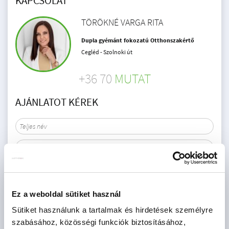
KAPCSOLAT
TÖRÖKNÉ VARGA RITA
Dupla gyémánt fokozatú Otthonszakértő
Cegléd - Szolnoki út
+36 70
MUTAT
AJÁNLATOT KÉREK
Érdekel az OTP Bank kedvezményes lakáshitel ajánlata? *
Ez a weboldal sütiket használ
Igen
Nem
Sütiket használunk a tartalmak és hirdetések személyre
szabásához, közösségi funkciók biztosításához,