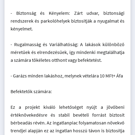
- Biztonság és Kényelem: Zárt udvar, biztonsági
rendszerek és parkolóhelyek biztosítják a nyugalmat és
kényelmet.
- Rugalmasság és Variálhatóság: A lakások különböző
méretűek és elrendezésűek, így mindenki megtalálhatja
a számára tökéletes otthont vagy befektetést.
- Garázs minden lakáshoz, melynek vételára 10 MFt+ Áfa
Befektetők számára:
Ez a projekt kiváló lehetőséget nyújt a jövőbeni
értéknövekedésre és stabil bevételi forrást biztosít
bérbeadás révén. Az ingatlanpiac folyamatosan növekvő
trendjei alapján ez az ingatlan hosszú távon is biztosítja