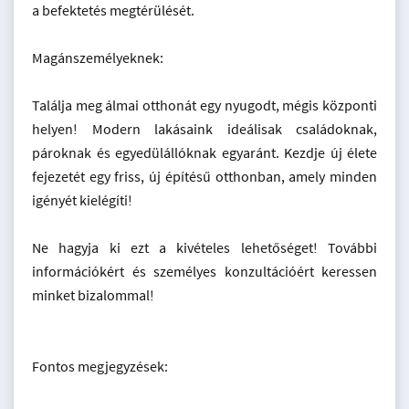
a befektetés megtérülését.
Magánszemélyeknek:
Találja meg álmai otthonát egy nyugodt, mégis központi
helyen! Modern lakásaink ideálisak családoknak,
pároknak és egyedülállóknak egyaránt. Kezdje új élete
fejezetét egy friss, új építésű otthonban, amely minden
igényét kielégíti!
Ne hagyja ki ezt a kivételes lehetőséget! További
információkért és személyes konzultációért keressen
minket bizalommal!
Fontos megjegyzések: