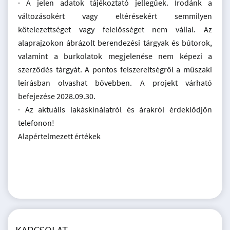
· A jelen adatok tájékoztató jellegűek. Irodánk a
változásokért vagy eltérésekért semmilyen
kötelezettséget vagy felelősséget nem vállal. Az
alaprajzokon ábrázolt berendezési tárgyak és bútorok,
valamint a burkolatok megjelenése nem képezi a
szerződés tárgyát. A pontos felszereltségről a műszaki
leírásban olvashat bővebben. A projekt várható
befejezése 2028.09.30.
· Az aktuális lakáskínálatról és árakról érdeklődjön
telefonon!
Alapértelmezett értékek