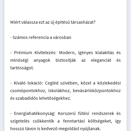
Miért válassza ezt az új építésű társasházat?
- Számos referencia a városban
- Prémium Kivitelezés: Modern, igényes kialakítás és
minőségi anyagok biztosítják az eleganciát és
tartósságot.
- Kiváló lokáció: Cegléd szívében, közel a közlekedési
csomópontokhoz, iskolákhoz, bevásárlóközpontokhoz
és szabadidős lehetőségekhez.
- Energiahatékonyság: Korszerű fűtési rendszerek és
szigetelés csökkentik a fenntartási költségeket, így
hosszú távon is kedvező megoldást nyújtanak.