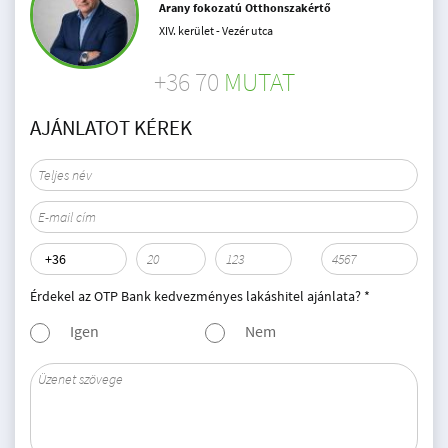
Arany fokozatú Otthonszakértő
XIV. kerület - Vezér utca
+36 70
MUTAT
AJÁNLATOT KÉREK
Érdekel az OTP Bank kedvezményes lakáshitel ajánlata? *
Igen
Nem