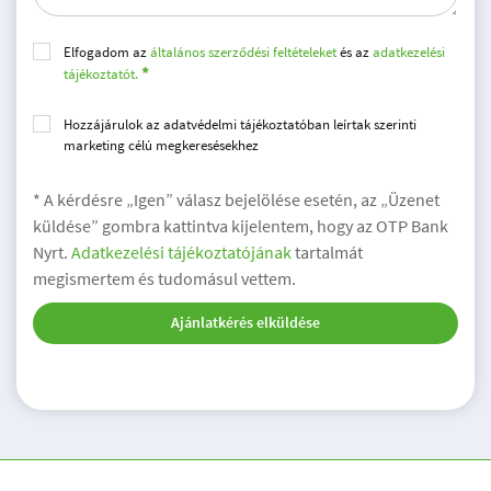
Elfogadom az
általános szerződési feltételeket
és az
adatkezelési
tájékoztatót.
Hozzájárulok az adatvédelmi tájékoztatóban leírtak szerinti
marketing célú megkeresésekhez
* A kérdésre „Igen” válasz bejelölése esetén, az „Üzenet
küldése” gombra kattintva kijelentem, hogy az OTP Bank
Nyrt.
Adatkezelési tájékoztatójának
tartalmát
megismertem és tudomásul vettem.
Ajánlatkérés elküldése