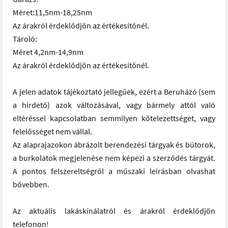
Méret:11,5nm-18,25nm
Az árakról érdeklődjön az értékesítőnél.
Tároló:
Méret 4,2nm-14,9nm
Az árakról érdeklődjön az értékesítőnél.
A jelen adatok tájékoztató jellegűek, ezért a Beruházó (sem
a hirdető) azok változásával, vagy bármely attól való
eltéréssel kapcsolatban semmilyen kötelezettséget, vagy
felelősséget nem vállal.
Az alaprajazokon ábrázolt berendezési tárgyak és bútorok,
a burkolatok megjelenése nem képezi a szerződés tárgyát.
A pontos felszereltségről a műszaki leírásban olvashat
bővebben.
Az aktuális lakáskínálatról és árakról érdeklődjön
telefonon!