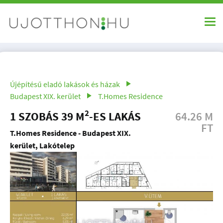
Újépítésű eladó lakások és házak
Budapest XIX. kerület
T.Homes Residence
2
1 SZOBÁS 39 M
-ES LAKÁS
64.26 M
FT
T.Homes Residence - Budapest XIX.
kerület, Lakótelep