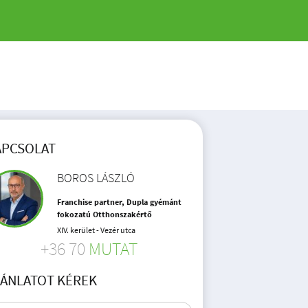
APCSOLAT
BOROS LÁSZLÓ
Franchise partner, Dupla gyémánt
fokozatú Otthonszakértő
XIV. kerület - Vezér utca
+36 70
MUTAT
JÁNLATOT KÉREK