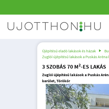
Újépítésű eladó lakások és házak
Bu
Zuglói újépítésű lakások a Puskás Aréna
2
3 SZOBÁS 70 M
-ES LAKÁS
Zuglói újépítésű lakások a Puskás Arén
kerület, Törökőr