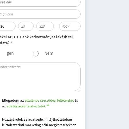
ekel az OTP Bank kedvezményes lakáshitel
nlata? *
Igen
Nem
Elfogadom az
általános szerződési feltételeket
és
az
adatkezelési tájékoztatót.
Hozzájárulok az adatvédelmi tájékoztatóban
leírtak szerinti marketing célú megkeresésekhez