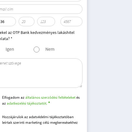
ekel az OTP Bank kedvezményes lakáshitel
nlata? *
Igen
Nem
Elfogadom az
általános szerződési feltételeket
és
az
adatkezelési tájékoztatót.
Hozzájárulok az adatvédelmi tájékoztatóban
leírtak szerinti marketing célú megkeresésekhez