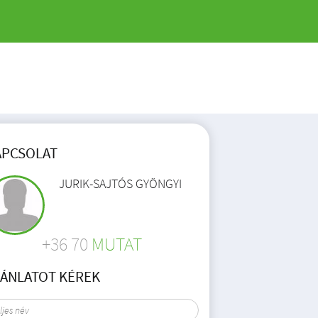
APCSOLAT
JURIK-SAJTÓS GYÖNGYI
+36 70
MUTAT
JÁNLATOT KÉREK