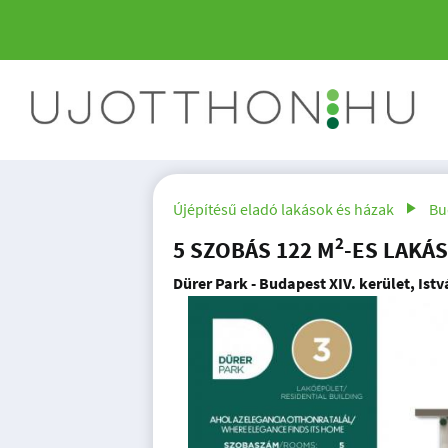
Újépítésű eladó lakások és házak
Bu
2
5 SZOBÁS 122 M
-ES LAKÁS
Dürer Park - Budapest XIV. kerület, Istv