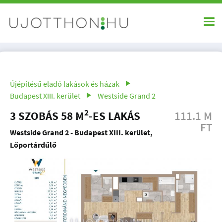
Újépítésű eladó lakások és házak
Budapest XIII. kerület
Westside Grand 2
2
3 SZOBÁS 58 M
-ES LAKÁS
111.1 M
FT
Westside Grand 2 - Budapest XIII. kerület,
Lőportárdűlő