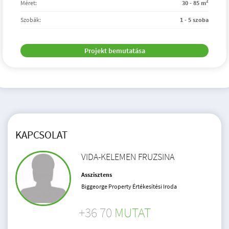
2
Méret:
30 - 85 m
Szobák:
1 - 5 szoba
Projekt bemutatása
KAPCSOLAT
VIDA-KELEMEN FRUZSINA
Asszisztens
Biggeorge Property Értékesítési Iroda
+36 70
MUTAT