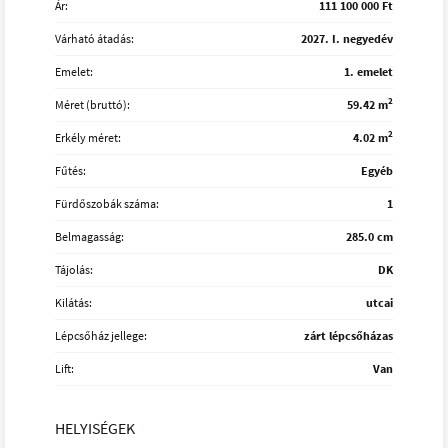
Ár:
111 100 000 Ft
Várható átadás:
2027. I. negyedév
Emelet:
1. emelet
2
Méret (bruttó):
59.42 m
2
Erkély méret:
4.02 m
Fűtés:
Egyéb
Fürdőszobák száma:
1
Belmagasság:
285.0 cm
Tájolás:
DK
Kilátás:
utcai
Lépcsőház jellege:
zárt lépcsőházas
Lift:
Van
HELYISÉGEK