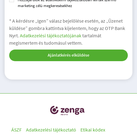
marketing célú megkeresésekhez
* A kérdésre „Igen” válasz bejelölése esetén, az „Üzenet
küldése” gombra kattintva kijelentem, hogy az OTP Bank
Nyrt.
Adatkezelési tájékoztatójának
tartalmát
megismertem és tudomásul vettem.
Ajánlatkérés elküldése
ÁSZF
Adatkezelési tájékoztató
Etikai kódex