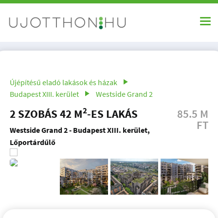
Újépítésű eladó lakások és házak
Budapest XIII. kerület
Westside Grand 2
2
2 SZOBÁS 42 M
-ES LAKÁS
85.5 M
FT
Westside Grand 2 - Budapest XIII. kerület,
Lőportárdűlő