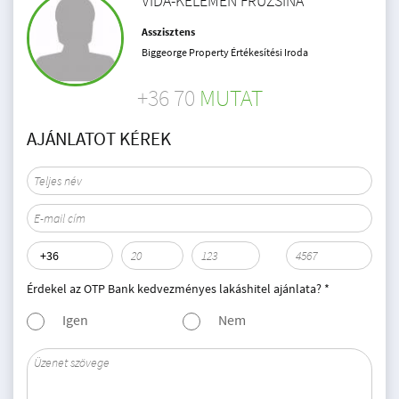
VIDA-KELEMEN FRUZSINA
Asszisztens
Biggeorge Property Értékesítési Iroda
+36 70
MUTAT
AJÁNLATOT KÉREK
Érdekel az OTP Bank kedvezményes lakáshitel ajánlata? *
Igen
Nem