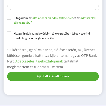
Elfogadom az
általános szerződési feltételeket
és az
adatkezelési
tájékoztatót.
Hozzájárulok az adatvédelmi tájékoztatóban leírtak szerinti
marketing célú megkeresésekhez
* A kérdésre „Igen” válasz bejelölése esetén, az „Üzenet
küldése” gombra kattintva kijelentem, hogy az OTP Bank
Nyrt.
Adatkezelési tájékoztatójának
tartalmát
megismertem és tudomásul vettem.
Ajánlatkérés elküldése