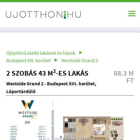
Újépítésű eladó lakások és házak
Budapest XIII. kerület
Westside Grand 2
2
2 SZOBÁS 43 M
-ES LAKÁS
88.3 M
FT
Westside Grand 2 - Budapest XIII. kerület,
Lőportárdűlő