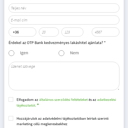
Érdekel az OTP Bank kedvezményes lakáshitel ajánlata? *
Igen
Nem
Elfogadom az
általános szerződési feltételeket
és az
adatkezelési
tájékoztatót.
Hozzájárulok az adatvédelmi tájékoztatóban leírtak szerinti
marketing célú megkeresésekhez