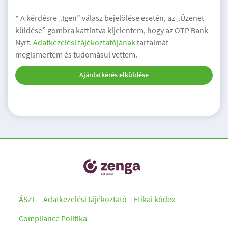
* A kérdésre „Igen” válasz bejelölése esetén, az „Üzenet
küldése” gombra kattintva kijelentem, hogy az OTP Bank
Nyrt.
Adatkezelési tájékoztatójának
tartalmát
megismertem és tudomásul vettem.
Ajánlatkérés elküldése
ÁSZF
Adatkezelési tájékoztató
Etikai kódex
Compliance Politika