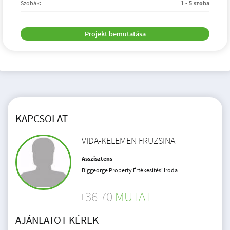
Szobák:
1 - 5 szoba
Projekt bemutatása
KAPCSOLAT
VIDA-KELEMEN FRUZSINA
Asszisztens
Biggeorge Property Értékesítési Iroda
+36 70
MUTAT
AJÁNLATOT KÉREK