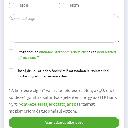
Igen
Nem
Elfogadom az
általános szerződési feltételeket
és az
adatkezelési
tájékoztatót.
Hozzájárulok az adatvédelmi tájékoztatóban leírtak szerinti
marketing célú megkeresésekhez
* A kérdésre „Igen” válasz bejelölése esetén, az „Üzenet
küldése” gombra kattintva kijelentem, hogy az OTP Bank
Nyrt.
Adatkezelési tájékoztatójának
tartalmát
megismertem és tudomásul vettem.
Ajánlatkérés elküldése