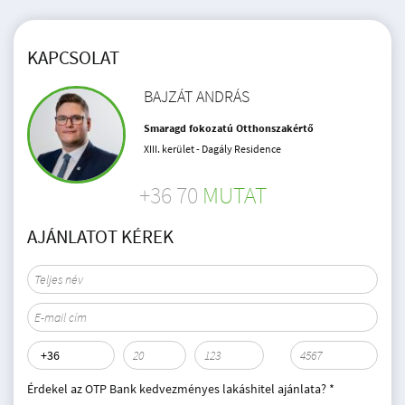
KAPCSOLAT
BAJZÁT ANDRÁS
Smaragd fokozatú Otthonszakértő
XIII. kerület - Dagály Residence
+36 70
MUTAT
AJÁNLATOT KÉREK
Érdekel az OTP Bank kedvezményes lakáshitel ajánlata? *