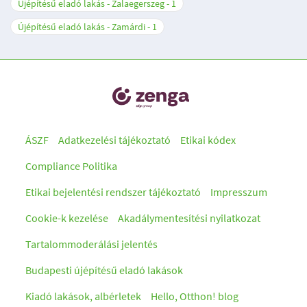
Újépítésű eladó lakás - Zalaegerszeg
1
Újépítésű eladó lakás - Zamárdi
1
ÁSZF
Adatkezelési tájékoztató
Etikai kódex
Compliance Politika
Etikai bejelentési rendszer tájékoztató
Impresszum
Cookie-k kezelése
Akadálymentesítési nyilatkozat
Tartalommoderálási jelentés
Budapesti újépítésű eladó lakások
Kiadó lakások, albérletek
Hello, Otthon! blog