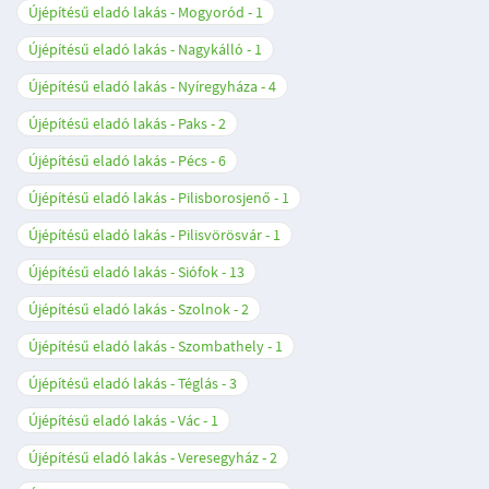
Újépítésű eladó lakás - Mogyoród
1
Újépítésű eladó lakás - Nagykálló
1
Újépítésű eladó lakás - Nyíregyháza
4
Újépítésű eladó lakás - Paks
2
Újépítésű eladó lakás - Pécs
6
Újépítésű eladó lakás - Pilisborosjenő
1
Újépítésű eladó lakás - Pilisvörösvár
1
Újépítésű eladó lakás - Siófok
13
Újépítésű eladó lakás - Szolnok
2
Újépítésű eladó lakás - Szombathely
1
Újépítésű eladó lakás - Téglás
3
Újépítésű eladó lakás - Vác
1
Újépítésű eladó lakás - Veresegyház
2