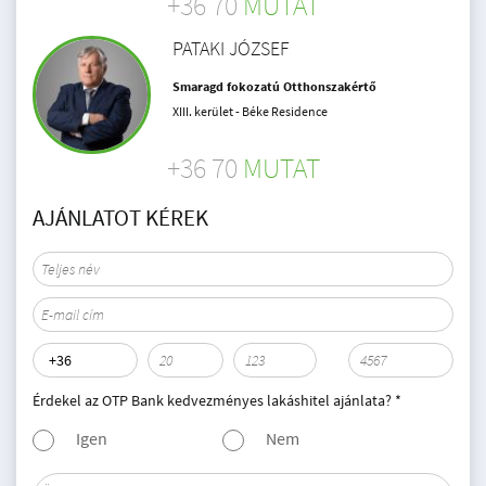
+36 70
MUTAT
PATAKI JÓZSEF
Smaragd fokozatú Otthonszakértő
XIII. kerület - Béke Residence
+36 70
MUTAT
AJÁNLATOT KÉREK
Érdekel az OTP Bank kedvezményes lakáshitel ajánlata? *
Igen
Nem