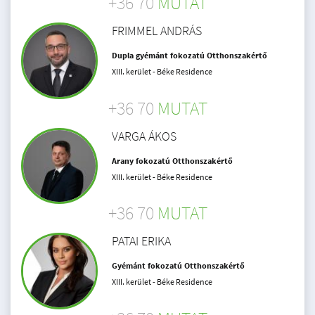
+36 70
MUTAT
FRIMMEL ANDRÁS
Dupla gyémánt fokozatú Otthonszakértő
XIII. kerület - Béke Residence
+36 70
MUTAT
VARGA ÁKOS
Arany fokozatú Otthonszakértő
XIII. kerület - Béke Residence
+36 70
MUTAT
PATAI ERIKA
Gyémánt fokozatú Otthonszakértő
XIII. kerület - Béke Residence