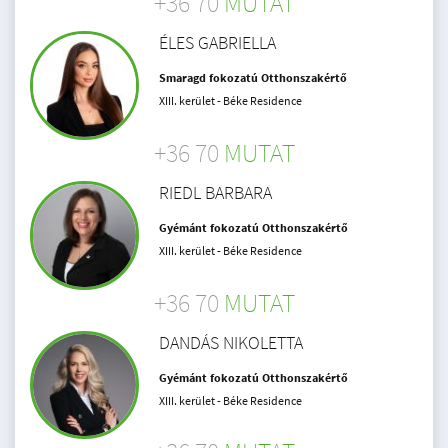
+36 70
MUTAT
ÉLES GABRIELLA
Smaragd fokozatú Otthonszakértő
XIII. kerület - Béke Residence
+36 70
MUTAT
RIEDL BARBARA
Gyémánt fokozatú Otthonszakértő
XIII. kerület - Béke Residence
+36 70
MUTAT
DANDÁS NIKOLETTA
Gyémánt fokozatú Otthonszakértő
XIII. kerület - Béke Residence