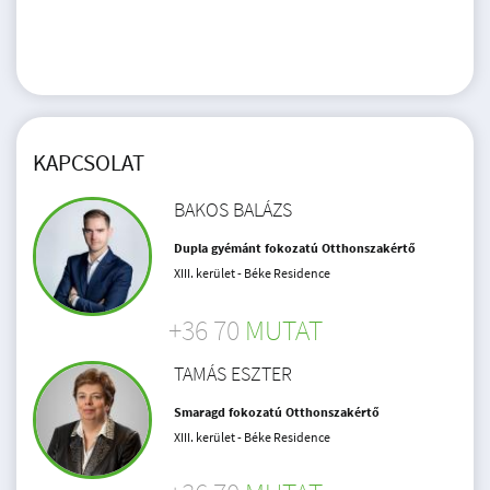
KAPCSOLAT
BAKOS BALÁZS
Dupla gyémánt fokozatú Otthonszakértő
XIII. kerület - Béke Residence
+36 70
MUTAT
TAMÁS ESZTER
Smaragd fokozatú Otthonszakértő
XIII. kerület - Béke Residence