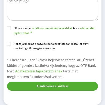
Elfogadom az
általános szerződési feltételeket
és az
adatkezelési
tájékoztatót.
Hozzájárulok az adatvédelmi tájékoztatóban leírtak szerinti
marketing célú megkeresésekhez
* A kérdésre „Igen” válasz bejelölése esetén, az „Üzenet
küldése” gombra kattintva kijelentem, hogy az OTP Bank
Nyrt.
Adatkezelési tájékoztatójának
tartalmát
megismertem és tudomásul vettem.
Ajánlatkérés elküldése