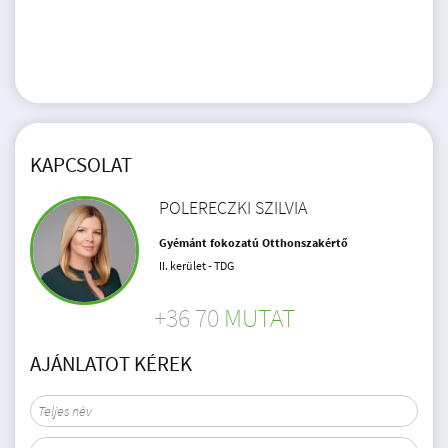
KAPCSOLAT
POLERECZKI SZILVIA
Gyémánt fokozatú Otthonszakértő
II. kerület - TDG
+36 70
MUTAT
AJÁNLATOT KÉREK