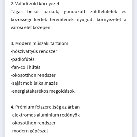
2. Valódi zöld környezet
Tágas belső parkok, gondozott zöldfelületek és
közösségi kertek teremtenek nyugodt környezetet a
városi élet közepén.
3. Modern műszaki tartalom
-hőszivattyús rendszer
-padlófűtés
-fan-coil hűtés
-okosotthon rendszer
-saját mobilalkalmazás
-energiatakarékos megoldások
4. Prémium felszereltség az árban
-elektromos alumínium redőnyök
-okosotthon rendszer
-modern gépészet