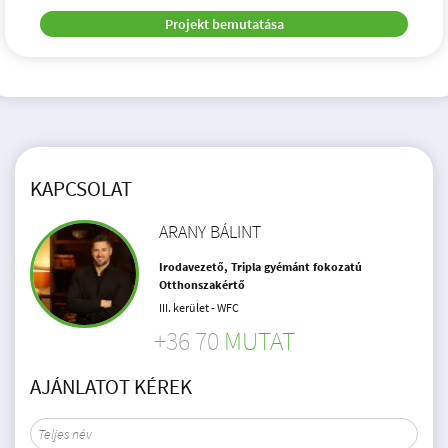
Projekt bemutatása
KAPCSOLAT
ARANY BÁLINT
Irodavezető, Tripla gyémánt fokozatú
Otthonszakértő
III. kerület - WFC
+36 70
MUTAT
AJÁNLATOT KÉREK