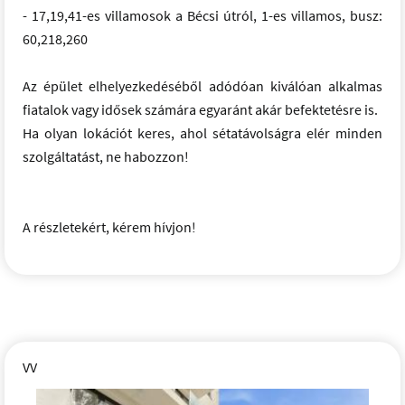
- 17,19,41-es villamosok a Bécsi útról, 1-es villamos, busz:
60,218,260
Az épület elhelyezkedéséből adódóan kiválóan alkalmas
fiatalok vagy idősek számára egyaránt akár befektetésre is.
Ha olyan lokációt keres, ahol sétatávolságra elér minden
szolgáltatást, ne habozzon!
A részletekért, kérem hívjon!
VV