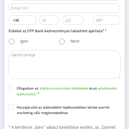
Érdekel az OTP Bank kedvezményes lakáshitel ajánlata? *
Igen
Nem
Elfogadom az
általános szerződési feltételeket
és az
adatkezelési
tájékoztatót.
Hozzájárulok az adatvédelmi tájékoztatóban leírtak szerinti
marketing célú megkeresésekhez
* A kérdésre „Igen” válasz bejelölése esetén, az „Üzenet