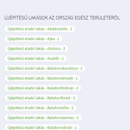
ÚJÉPÍTÉSŰ LAKÁSOK AZ ORSZÁG EGÉSZ TERÜLETÉRŐL
Újépítésű eladó lakás - Abádszalók
2
Újépítésű eladó lakás - Ajka
1
Újépítésű eladó lakás - Alsóörs
2
Újépítésű eladó lakás - Aszófő
1
Újépítésű eladó lakás - Balatonakarattya
2
Újépítésű eladó lakás - Balatonalmádi
1
Újépítésű eladó lakás - Balatonföldvár
2
Újépítésű eladó lakás - Balatonfüred
3
Újépítésű eladó lakás - Balatonlelle
2
Újépítésű eladó lakás - Balatonszemes
3
Újépítésű eladó lakás - Balatonudvari
1