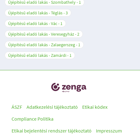
Újépítésű eladó lakás - Szombathely
1
Újépítésű eladó lakás - Téglás
3
Újépítésű eladó lakás - Vác
1
Újépítésű eladó lakás - Veresegyház
2
Újépítésű eladó lakás - Zalaegerszeg
1
Újépítésű eladó lakás - Zamárdi
1
ÁSZF
Adatkezelési tájékoztató
Etikai kódex
Compliance Politika
Etikai bejelentési rendszer tájékoztató
Impresszum