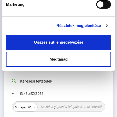
Marketing
előző
1
következő
Részletek megjelenítése
Összes süti engedélyezése
Megtagad
Keresési feltételek
ELHELYEZKEDÉS
Budapest 03