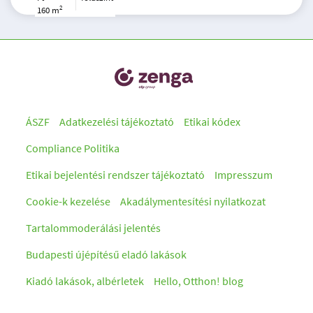
2
160 m
ÁSZF
Adatkezelési tájékoztató
Etikai kódex
Compliance Politika
Etikai bejelentési rendszer tájékoztató
Impresszum
Cookie-k kezelése
Akadálymentesítési nyilatkozat
Tartalommoderálási jelentés
Budapesti újépítésű eladó lakások
Kiadó lakások, albérletek
Hello, Otthon! blog