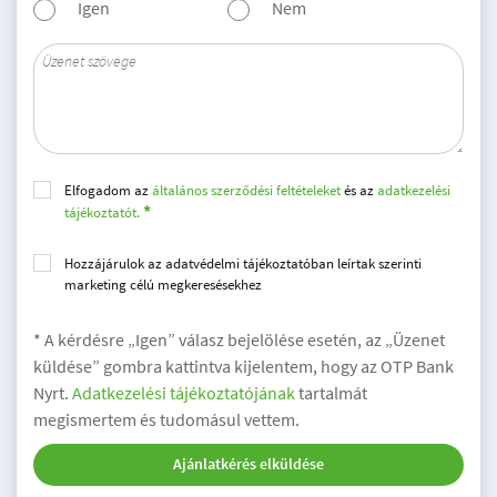
Igen
Nem
Elfogadom az
általános szerződési feltételeket
és az
adatkezelési
tájékoztatót.
Hozzájárulok az adatvédelmi tájékoztatóban leírtak szerinti
marketing célú megkeresésekhez
* A kérdésre „Igen” válasz bejelölése esetén, az „Üzenet
küldése” gombra kattintva kijelentem, hogy az OTP Bank
Nyrt.
Adatkezelési tájékoztatójának
tartalmát
megismertem és tudomásul vettem.
Ajánlatkérés elküldése