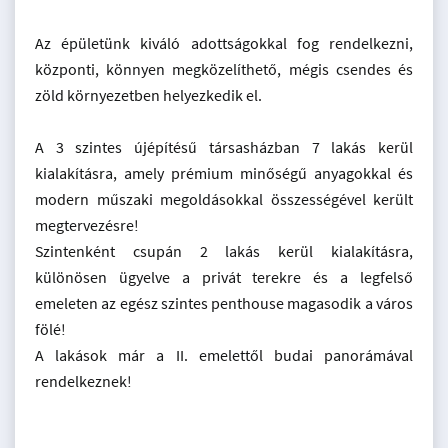
Az épületünk kiváló adottságokkal fog rendelkezni,
központi, könnyen megközelíthető, mégis csendes és
zöld környezetben helyezkedik el.
A 3 szintes újépítésű társasházban 7 lakás kerül
kialakításra, amely prémium minőségű anyagokkal és
modern műszaki megoldásokkal összességével került
megtervezésre!
Szintenként csupán 2 lakás kerül kialakításra,
különösen ügyelve a privát terekre és a legfelső
emeleten az egész szintes penthouse magasodik a város
fölé!
A lakások már a II. emelettől budai panorámával
rendelkeznek!