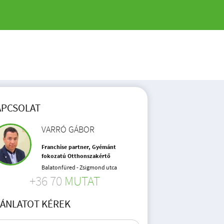
APCSOLAT
VARRÓ GÁBOR
Franchise partner, Gyémánt
fokozatú Otthonszakértő
Balatonfüred - Zsigmond utca
+36 70
MUTAT
JÁNLATOT KÉREK