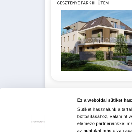
GESZTENYE PARK III. ÜTEM
Ez a weboldal sütiket has
Sütiket használunk a tart
biztosításához, valamint 
elemező partnereinkkel me
az adatokat más olyan ad