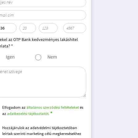
ekel az OTP Bank kedvezményes lakáshitel
nlata? *
Igen
Nem
Elfogadom az
általános szerződési feltételeket
és
az
adatkezelési tájékoztatót.
Hozzájárulok az adatvédelmi tájékoztatóban
leírtak szerinti marketing célú megkeresésekhez