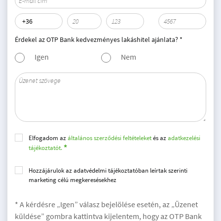
Érdekel az OTP Bank kedvezményes lakáshitel ajánlata? *
Igen
Nem
Elfogadom az
általános szerződési feltételeket
és az
adatkezelési
tájékoztatót.
Hozzájárulok az adatvédelmi tájékoztatóban leírtak szerinti
marketing célú megkeresésekhez
* A kérdésre „Igen” válasz bejelölése esetén, az „Üzenet
küldése” gombra kattintva kijelentem, hogy az OTP Bank