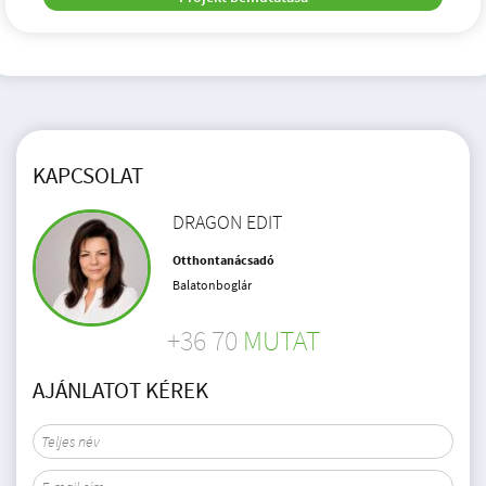
KAPCSOLAT
DRAGON EDIT
Otthontanácsadó
Balatonboglár
+36 70
MUTAT
AJÁNLATOT KÉREK