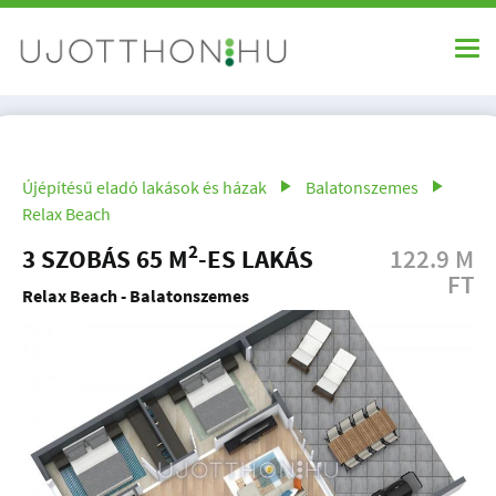
Újépítésű eladó lakások és házak
Balatonszemes
Relax Beach
2
3 SZOBÁS 65 M
-ES LAKÁS
122.9 M
FT
Relax Beach - Balatonszemes