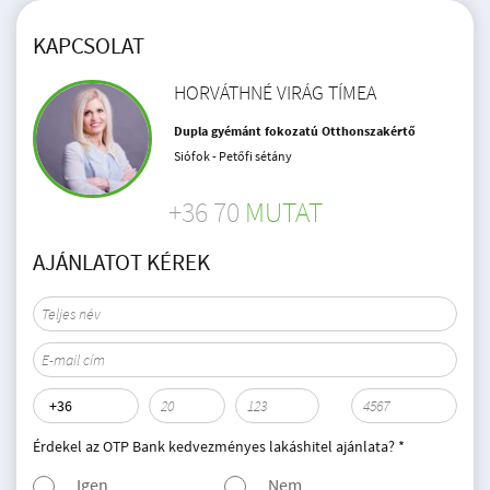
KAPCSOLAT
HORVÁTHNÉ VIRÁG TÍMEA
Dupla gyémánt fokozatú Otthonszakértő
Siófok - Petőfi sétány
+36 70
MUTAT
AJÁNLATOT KÉREK
Érdekel az OTP Bank kedvezményes lakáshitel ajánlata? *
Igen
Nem