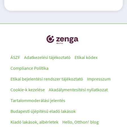
ÁSZF
Adatkezelési tájékoztató
Etikai kódex
Compliance Politika
Etikai bejelentési rendszer tájékoztató
Impresszum
Cookie-k kezelése
Akadálymentesítési nyilatkozat
Tartalommoderálási jelentés
Budapesti újépítésű eladó lakások
Kiadó lakások, albérletek
Hello, Otthon! blog