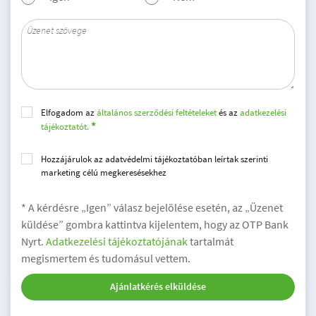
Elfogadom az
általános szerződési feltételeket
és az
adatkezelési
tájékoztatót.
Hozzájárulok az adatvédelmi tájékoztatóban leírtak szerinti
marketing célú megkeresésekhez
* A kérdésre „Igen” válasz bejelölése esetén, az „Üzenet
küldése” gombra kattintva kijelentem, hogy az OTP Bank
Nyrt.
Adatkezelési tájékoztatójának
tartalmát
megismertem és tudomásul vettem.
Ajánlatkérés elküldése