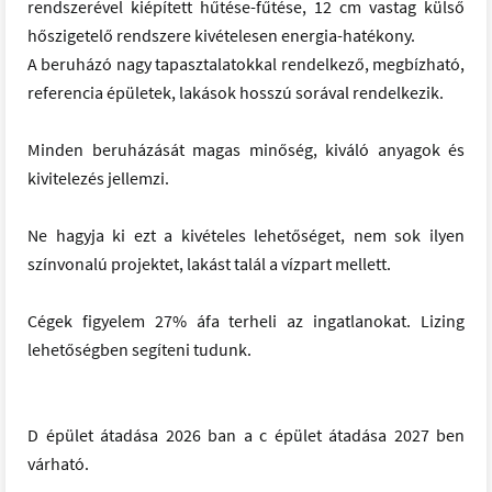
rendszerével kiépített hűtése-fűtése, 12 cm vastag külső
hőszigetelő rendszere kivételesen energia-hatékony.
A beruházó nagy tapasztalatokkal rendelkező, megbízható,
referencia épületek, lakások hosszú sorával rendelkezik.
Minden beruházását magas minőség, kiváló anyagok és
kivitelezés jellemzi.
Ne hagyja ki ezt a kivételes lehetőséget, nem sok ilyen
színvonalú projektet, lakást talál a vízpart mellett.
Cégek figyelem 27% áfa terheli az ingatlanokat. Lizing
lehetőségben segíteni tudunk.
D épület átadása 2026 ban a c épület átadása 2027 ben
várható.