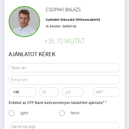
CSOPAKI BALÁZS
Gyémánt fokozatú Otthonszakértő
XI. kerület - Gellért tér
+36 70
MUTAT
AJÁNLATOT KÉREK
Érdekel az OTP Bank kedvezményes lakáshitel ajánlata? *
Igen
Nem