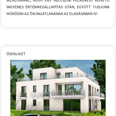
INGYENES ÉRTÉKMEGÁLLAPÍTÁS UTÁN, EGYÜTT TUDJUNK
MŰKÖDNI AZ ÖN INGATLANÁNAK AZ ELADÁSÁBAN IS!
ŐSFALIGET