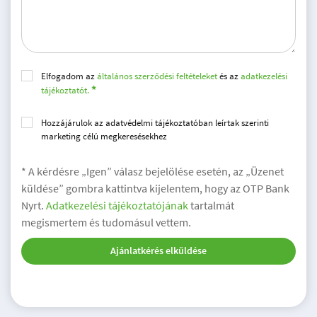
Elfogadom az
általános szerződési feltételeket
és az
adatkezelési
tájékoztatót.
Hozzájárulok az adatvédelmi tájékoztatóban leírtak szerinti
marketing célú megkeresésekhez
* A kérdésre „Igen” válasz bejelölése esetén, az „Üzenet
küldése” gombra kattintva kijelentem, hogy az OTP Bank
Nyrt.
Adatkezelési tájékoztatójának
tartalmát
megismertem és tudomásul vettem.
Ajánlatkérés elküldése