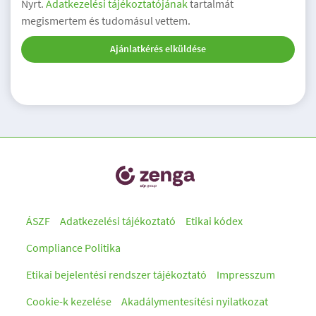
Nyrt.
Adatkezelési tájékoztatójának
tartalmát
megismertem és tudomásul vettem.
Ajánlatkérés elküldése
ÁSZF
Adatkezelési tájékoztató
Etikai kódex
Compliance Politika
Etikai bejelentési rendszer tájékoztató
Impresszum
Cookie-k kezelése
Akadálymentesítési nyilatkozat