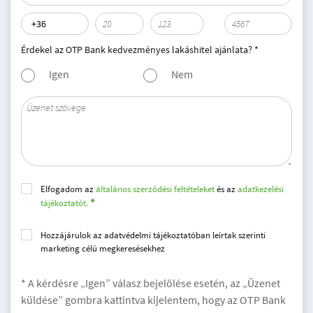
Érdekel az OTP Bank kedvezményes lakáshitel ajánlata? *
Igen
Nem
Elfogadom az
általános szerződési feltételeket
és az
adatkezelési
tájékoztatót.
Hozzájárulok az adatvédelmi tájékoztatóban leírtak szerinti
marketing célú megkeresésekhez
* A kérdésre „Igen” válasz bejelölése esetén, az „Üzenet
küldése” gombra kattintva kijelentem, hogy az OTP Bank