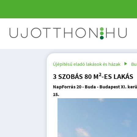
Újépítésű eladó lakások és házak
Bu
2
3 SZOBÁS 80 M
-ES LAKÁS
NapForrás 20 - Buda - Budapest XI. ker
15.