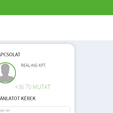
APCSOLAT
REÁL-ING KFT.
+36 70
MUTAT
JÁNLATOT KÉREK