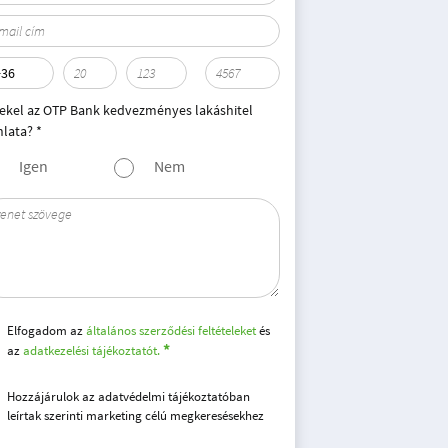
ekel az OTP Bank kedvezményes lakáshitel
nlata? *
Igen
Nem
Elfogadom az
általános szerződési feltételeket
és
az
adatkezelési tájékoztatót.
Hozzájárulok az adatvédelmi tájékoztatóban
leírtak szerinti marketing célú megkeresésekhez