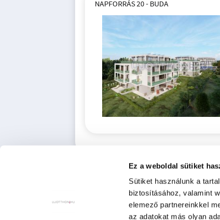
NAPFORRÁS 20 - BUDA
Ez a weboldal sütiket has
Sütiket használunk a tart
biztosításához, valamint 
elemező partnereinkkel me
az adatokat más olyan ad