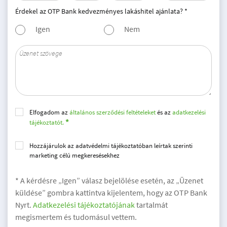
Érdekel az OTP Bank kedvezményes lakáshitel ajánlata? *
Igen
Nem
Elfogadom az
általános szerződési feltételeket
és az
adatkezelési
tájékoztatót.
Hozzájárulok az adatvédelmi tájékoztatóban leírtak szerinti
marketing célú megkeresésekhez
* A kérdésre „Igen” válasz bejelölése esetén, az „Üzenet
küldése” gombra kattintva kijelentem, hogy az OTP Bank
Nyrt.
Adatkezelési tájékoztatójának
tartalmát
megismertem és tudomásul vettem.