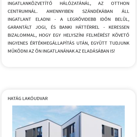
INGATLANKÖZVETÍTŐ HÁLÓZATÁNÁL, AZ OTTHON
CENTRUMNÁL. AMENNYIBEN SZÁNDÉKÁBAN ÁLL
INGATLANT ELADNI - A LEGRÖVIDEBB IDŐN BELÜL,
GARANTÁLT JOGI, ÉS BANKI HÁTTÉRREL - KERESSEN
BIZALOMMAL, HOGY EGY HELYSZÍNI FELMÉRÉST KÖVETŐ
INGYENES ÉRTÉKMEGÁLLAPÍTÁS UTÁN, EGYÜTT TUDJUNK
MŰKÖDNI AZ ÖN INGATLANÁNAK AZ ELADÁSÁBAN IS!
HATÁG LAKÓUDVAR