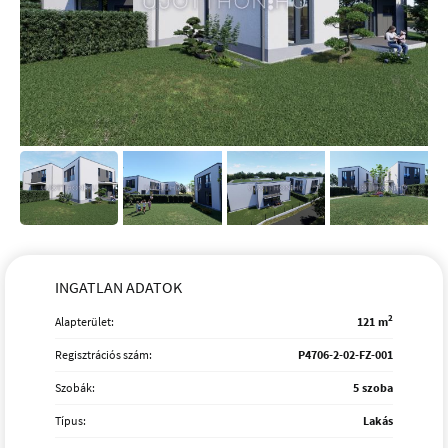
INGATLAN ADATOK
2
Alapterület:
121 m
Regisztrációs szám:
P4706-2-02-FZ-001
Szobák:
5 szoba
Típus:
Lakás