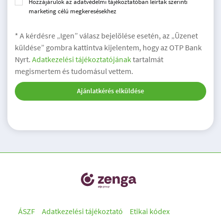
Hozzájárulok az adatvédelmi tájékoztatóban leírtak szerinti
marketing célú megkeresésekhez
* A kérdésre „Igen” válasz bejelölése esetén, az „Üzenet
küldése” gombra kattintva kijelentem, hogy az OTP Bank
Nyrt.
Adatkezelési tájékoztatójának
tartalmát
megismertem és tudomásul vettem.
Ajánlatkérés elküldése
ÁSZF
Adatkezelési tájékoztató
Etikai kódex