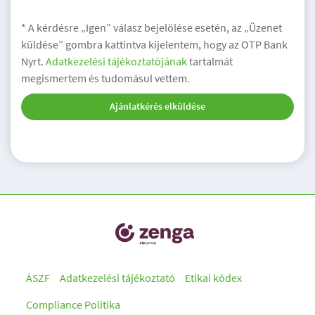
* A kérdésre „Igen” válasz bejelölése esetén, az „Üzenet
küldése” gombra kattintva kijelentem, hogy az OTP Bank
Nyrt.
Adatkezelési tájékoztatójának
tartalmát
megismertem és tudomásul vettem.
Ajánlatkérés elküldése
ÁSZF
Adatkezelési tájékoztató
Etikai kódex
Compliance Politika