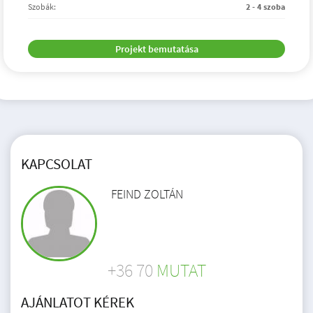
Szobák:
2 - 4 szoba
Projekt bemutatása
KAPCSOLAT
FEIND ZOLTÁN
+36 70
MUTAT
AJÁNLATOT KÉREK