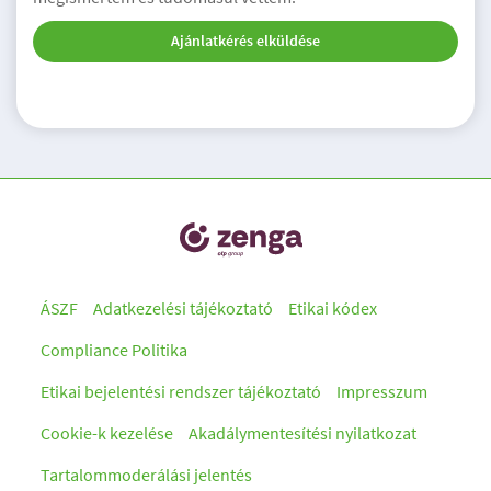
Ajánlatkérés elküldése
ÁSZF
Adatkezelési tájékoztató
Etikai kódex
Compliance Politika
Etikai bejelentési rendszer tájékoztató
Impresszum
Cookie-k kezelése
Akadálymentesítési nyilatkozat
Tartalommoderálási jelentés