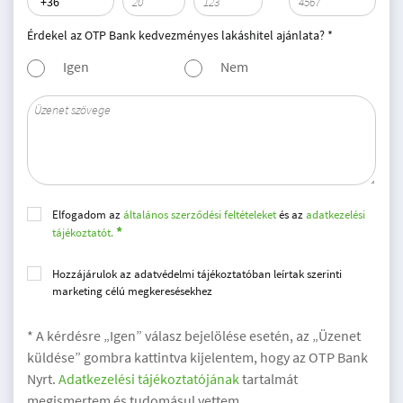
Érdekel az OTP Bank kedvezményes lakáshitel ajánlata? *
Igen
Nem
Elfogadom az
általános szerződési feltételeket
és az
adatkezelési
tájékoztatót.
Hozzájárulok az adatvédelmi tájékoztatóban leírtak szerinti
marketing célú megkeresésekhez
* A kérdésre „Igen” válasz bejelölése esetén, az „Üzenet
küldése” gombra kattintva kijelentem, hogy az OTP Bank
Nyrt.
Adatkezelési tájékoztatójának
tartalmát
megismertem és tudomásul vettem.