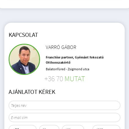
KAPCSOLAT
VARRÓ GÁBOR
Franchise partner, Gyémánt fokozatú
Otthonszakértő
Balatonfüred - Zsigmond utca
+36 70
MUTAT
AJÁNLATOT KÉREK