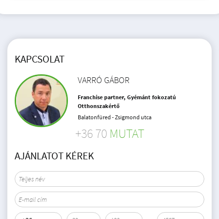
KAPCSOLAT
VARRÓ GÁBOR
Franchise partner, Gyémánt fokozatú
Otthonszakértő
Balatonfüred - Zsigmond utca
+36 70
MUTAT
AJÁNLATOT KÉREK