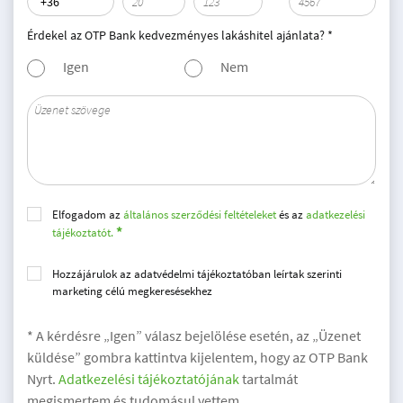
Érdekel az OTP Bank kedvezményes lakáshitel ajánlata? *
Igen
Nem
Elfogadom az
általános szerződési feltételeket
és az
adatkezelési
tájékoztatót.
Hozzájárulok az adatvédelmi tájékoztatóban leírtak szerinti
marketing célú megkeresésekhez
* A kérdésre „Igen” válasz bejelölése esetén, az „Üzenet
küldése” gombra kattintva kijelentem, hogy az OTP Bank
Nyrt.
Adatkezelési tájékoztatójának
tartalmát
megismertem és tudomásul vettem.