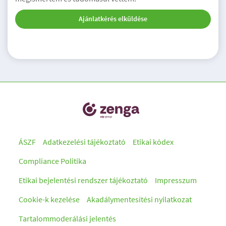
Ajánlatkérés elküldése
ÁSZF
Adatkezelési tájékoztató
Etikai kódex
Compliance Politika
Etikai bejelentési rendszer tájékoztató
Impresszum
Cookie-k kezelése
Akadálymentesítési nyilatkozat
Tartalommoderálási jelentés