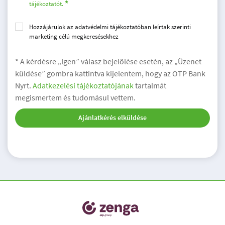
tájékoztatót.
Hozzájárulok az adatvédelmi tájékoztatóban leírtak szerinti
marketing célú megkeresésekhez
* A kérdésre „Igen” válasz bejelölése esetén, az „Üzenet
küldése” gombra kattintva kijelentem, hogy az OTP Bank
Nyrt.
Adatkezelési tájékoztatójának
tartalmát
megismertem és tudomásul vettem.
Ajánlatkérés elküldése