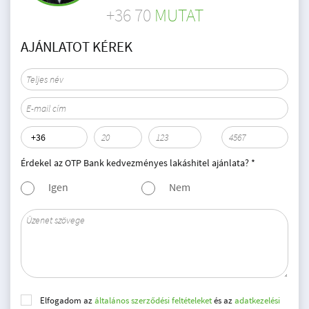
+36 70
MUTAT
AJÁNLATOT KÉREK
Érdekel az OTP Bank kedvezményes lakáshitel ajánlata? *
Igen
Nem
Elfogadom az
általános szerződési feltételeket
és az
adatkezelési