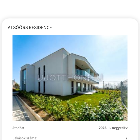
ALSÓÖRS RESIDENCE
Átadás:
2025. I. negyedév
Lakások száma:
7