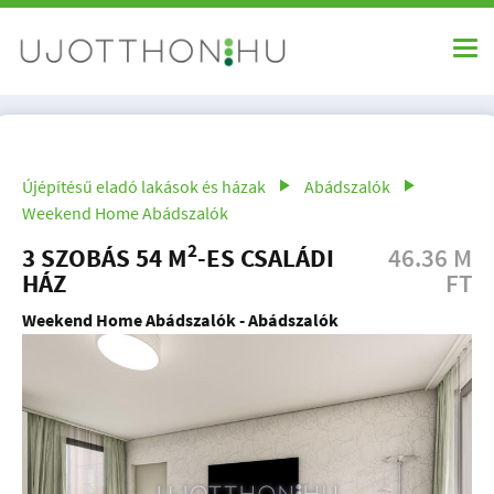
Újépítésű eladó lakások és házak
Abádszalók
Weekend Home Abádszalók
2
3 SZOBÁS 54 M
-ES CSALÁDI
46.36 M
HÁZ
FT
Weekend Home Abádszalók - Abádszalók