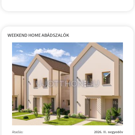
WEEKEND HOME ABÁDSZALÓK
Átadás:
2026. II. negyedév