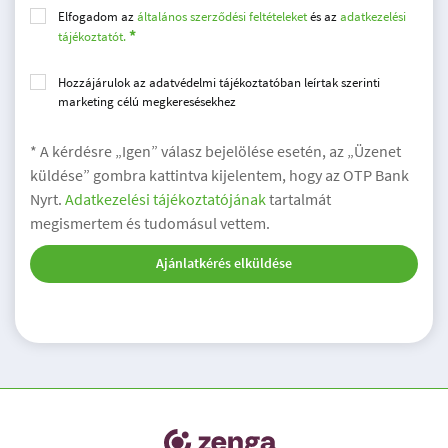
Elfogadom az
általános szerződési feltételeket
és az
adatkezelési
tájékoztatót.
Hozzájárulok az adatvédelmi tájékoztatóban leírtak szerinti
marketing célú megkeresésekhez
* A kérdésre „Igen” válasz bejelölése esetén, az „Üzenet
küldése” gombra kattintva kijelentem, hogy az OTP Bank
Nyrt.
Adatkezelési tájékoztatójának
tartalmát
megismertem és tudomásul vettem.
Ajánlatkérés elküldése