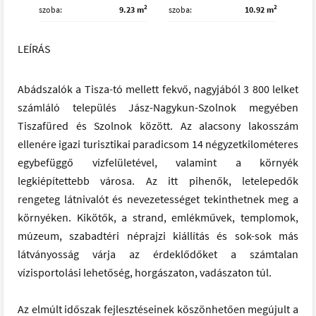
2
2
szoba
9.23 m
szoba
10.92 m
LEÍRÁS
Abádszalók a Tisza-tó mellett fekvő, nagyjából 3 800 lelket
számláló település Jász-Nagykun-Szolnok megyében
Tiszafüred és Szolnok között. Az alacsony lakosszám
ellenére igazi turisztikai paradicsom 14 négyzetkilométeres
egybefüggő vízfelületével, valamint a környék
legkiépítettebb városa. Az itt pihenők, letelepedők
rengeteg látnivalót és nevezetességet tekinthetnek meg a
környéken. Kikötők, a strand, emlékművek, templomok,
múzeum, szabadtéri néprajzi kiállítás és sok-sok más
látványosság várja az érdeklődőket a számtalan
vízisportolási lehetőség, horgászaton, vadászaton túl.
Az elmúlt időszak fejlesztéseinek köszönhetően megújult a