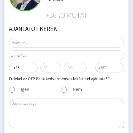
+36 70
MUTAT
AJÁNLATOT KÉREK
Érdekel az OTP Bank kedvezményes lakáshitel ajánlata? *
Igen
Nem