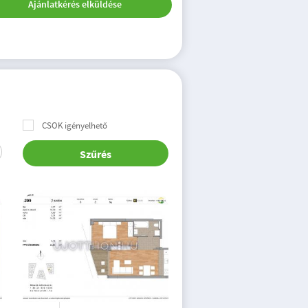
Ajánlatkérés elküldése
CSOK igényelhető
Szűrés