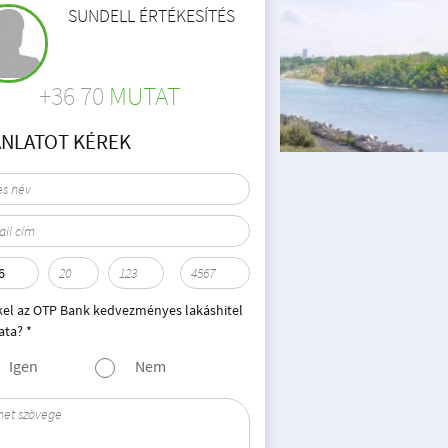
SUNDELL ÉRTÉKESÍTÉS
+36 70
MUTAT
ÁNLATOT KÉREK
kel az OTP Bank kedvezményes lakáshitel
ata? *
Igen
Nem