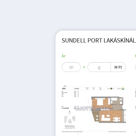
SUNDELL PORT LAKÁSKÍNÁLA
Ár
M Ft