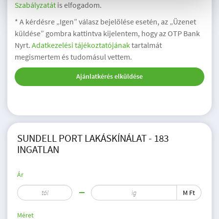
Szabályzatát
is elfogadom.
* A kérdésre „Igen” válasz bejelölése esetén, az „Üzenet
küldése” gombra kattintva kijelentem, hogy az OTP Bank
Nyrt.
Adatkezelési tájékoztatójának
tartalmát
megismertem és tudomásul vettem.
Ajánlatkérés elküldése
SUNDELL PORT LAKÁSKÍNÁLAT - 183
INGATLAN
Ár
M Ft
Méret