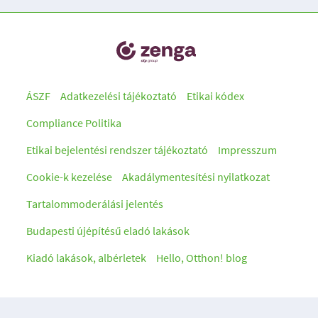
ÁSZF
Adatkezelési tájékoztató
Etikai kódex
Compliance Politika
Etikai bejelentési rendszer tájékoztató
Impresszum
Cookie-k kezelése
Akadálymentesítési nyilatkozat
Tartalommoderálási jelentés
Budapesti újépítésű eladó lakások
Kiadó lakások, albérletek
Hello, Otthon! blog