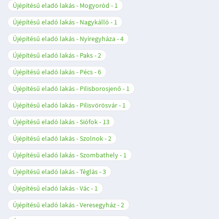
Újépítésű eladó lakás - Mogyoród
1
Újépítésű eladó lakás - Nagykálló
1
Újépítésű eladó lakás - Nyíregyháza
4
Újépítésű eladó lakás - Paks
2
Újépítésű eladó lakás - Pécs
6
Újépítésű eladó lakás - Pilisborosjenő
1
Újépítésű eladó lakás - Pilisvörösvár
1
Újépítésű eladó lakás - Siófok
13
Újépítésű eladó lakás - Szolnok
2
Újépítésű eladó lakás - Szombathely
1
Újépítésű eladó lakás - Téglás
3
Újépítésű eladó lakás - Vác
1
Újépítésű eladó lakás - Veresegyház
2