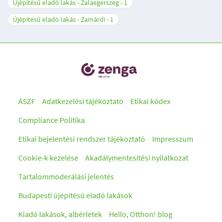
Újépítésű eladó lakás - Zalaegerszeg
1
Újépítésű eladó lakás - Zamárdi
1
ÁSZF
Adatkezelési tájékoztató
Etikai kódex
Compliance Politika
Etikai bejelentési rendszer tájékoztató
Impresszum
Cookie-k kezelése
Akadálymentesítési nyilatkozat
Tartalommoderálási jelentés
Budapesti újépítésű eladó lakások
Kiadó lakások, albérletek
Hello, Otthon! blog